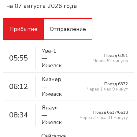
на 07 августа 2026 года
Прибытие
Отправление
Ува-1
Поезд 6351
05:55
—
Через 52 минуты
Ижевск
Кизнер
Поезд 6372
06:12
—
Через 1 час 9 минут
Ижевск
Янаул
Поезд 6517/6518
08:34
—
Через 3 часа 31 минуту
Ижевск
Сайгатка