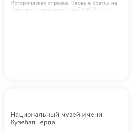
Историческая справка Первые храмы на
этом месте появились ещё в XVIII веке:...
Национальный музей имени
Кузебая Герда