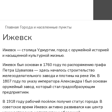
Рейтинг маршрутов
Сайт АО "Содружество"
Главная
Города и населенные пункты
Ижевск
Ижевск — столица Удмуртии, город с оружейной историей
и насыщенной культурной жизнью.
Ижевск был основан в 1760 году по распоряжению графа
Петра Шувалова — здесь началось строительство
железоделательного завода и плотины на реке Иж. В
1807 году по указу императора Александра I был основан
оружейный завод, который стал градообразующим
предприятием.
В 1918 году рабочий посёлок получил статус города. В
советское время Ижевск активно развивался как центр