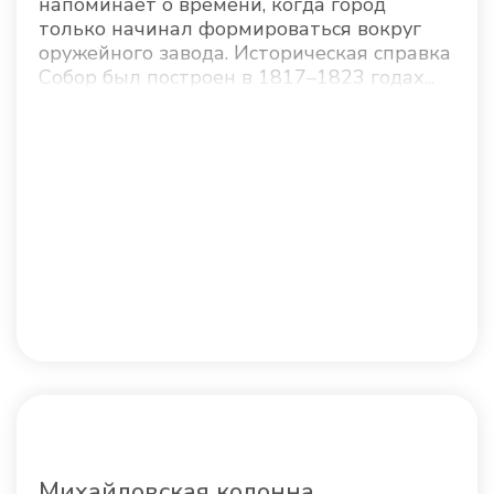
напоминает о времени, когда город
только начинал формироваться вокруг
оружейного завода. Историческая справка
Собор был построен в 1817–1823 годах...
Михайловская колонна