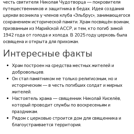
честь святителя Николая Чудотворца — покровителя
путешественников и защитника в бедах. Идея создания
церкви возникла у членов клуба «Эльбрус», занимающегося
сохранением исторической памяти. Храм посвящён воинам,
призванным из Марийской АССР, и тем, кто погиб зимой
1942 года от голода и холода. В 2025 году церковь была
освящена и открыта для прихожан.
Интересные факты
Храм построен на средства местных жителей и
добровольцев.
Он стал памятником не только религиозным, но и
историческим — в честь погибших солдат и мирных
жителей.
Настоятель храма — священник Николай Киселёв,
который проводит службы по воскресеньям и
праздникам.
Рядом с церковью строится дом для священника и
благоустраивается территория.