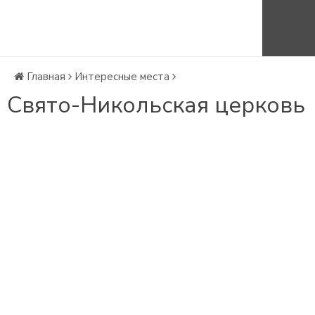
Рейтинг маршрутов
Сайт АО "Содружество"
Главная
Интересные места
Свято-Никольская церковь