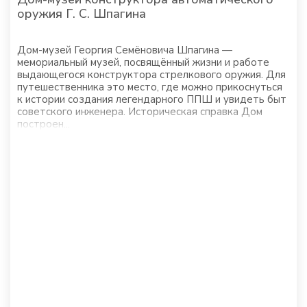
оружия Г. С. Шпагина
Дом-музей Георгия Семёновича Шпагина —
мемориальный музей, посвящённый жизни и работе
выдающегося конструктора стрелкового оружия. Для
путешественника это место, где можно прикоснуться
к истории создания легендарного ППШ и увидеть быт
советского инженера. Историческая справка Дом
построен...