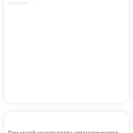
традиции...
Дом-музей конструктора автоматического