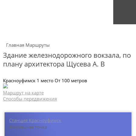
Главная
Маршруты
Здание железнодорожного вокзала, по
плану архитектора Щусева А. В
Красноуфимск
1 место
От 100 метров
Маршрут на карте
Способы передвижения
Станция Красноуфимск
Начальная точка