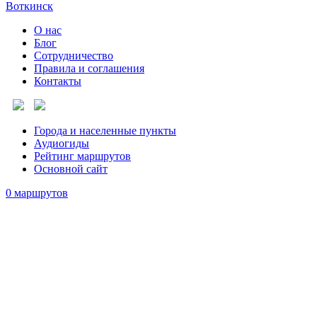
Воткинск
О нас
Блог
Сотрудничество
Правила и соглашения
Контакты
Города и населенные пункты
Аудиогиды
Рейтинг маршрутов
Основной сайт
0 маршрутов